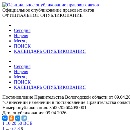
Официальное опубликование правовых актов
ОФИЦИАЛЬНОЕ ОПУБЛИКОВАНИЕ
Сегодня
Неделя
Месяц
ПОИСК
КАЛЕНДАРЬ ОПУБЛИКОВАНИЯ
Сегодня
Неделя
Месяц
ПОИСК
КАЛЕНДАРЬ ОПУБЛИКОВАНИЯ
Постановление Правительства Вологодской области от 09.04.2
"О внесении изменений в постановление Правительства области
Номер опубликования:
3500202604090001
Дата опубликования:
09.04.2026
1
10
20
50
ВСЕ
1
...
6
7
8
9