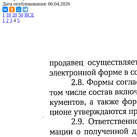
Дата опубликования:
06.04.2026
1
10
20
50
ВСЕ
1
2
3
4
5