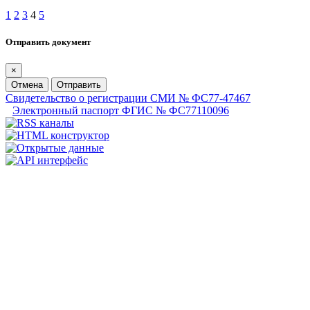
1
2
3
4
5
Отправить документ
×
Отмена
Отправить
Свидетельство о регистрации СМИ № ФС77-47467
Электронный паспорт ФГИС № ФС77110096