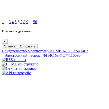
1
...
3
4
5
6
7
8
9
...
56
Отправить документ
×
Отмена
Отправить
Свидетельство о регистрации СМИ № ФС77-47467
Электронный паспорт ФГИС № ФС77110096