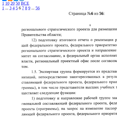
1
10
20
50
ВСЕ
1
...
3
4
5
6
7
8
9
...
56
Страница №
6
из
56
: