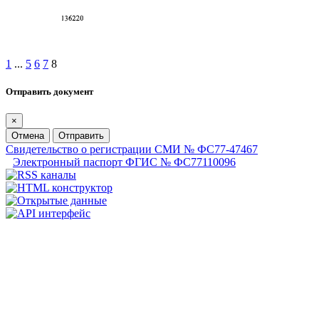
1
...
5
6
7
8
Отправить документ
×
Отмена
Отправить
Свидетельство о регистрации СМИ № ФС77-47467
Электронный паспорт ФГИС № ФС77110096