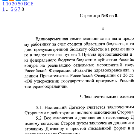
1
10
20
50
ВСЕ
1
...
5
6
7
8
Страница №
8
из
8
: