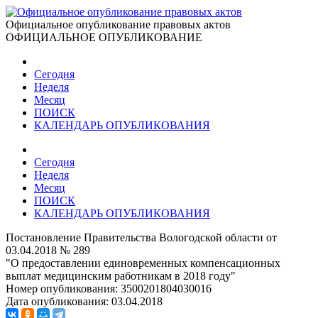
Официальное опубликование правовых актов
ОФИЦИАЛЬНОЕ ОПУБЛИКОВАНИЕ
Сегодня
Неделя
Месяц
ПОИСК
КАЛЕНДАРЬ ОПУБЛИКОВАНИЯ
Сегодня
Неделя
Месяц
ПОИСК
КАЛЕНДАРЬ ОПУБЛИКОВАНИЯ
Постановление Правительства Вологодской области от
03.04.2018 № 289
"О предоставлении единовременных компенсационных
выплат медицинским работникам в 2018 году"
Номер опубликования:
3500201804030016
Дата опубликования:
03.04.2018