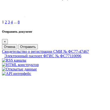
1
2
3
4
...
8
Отправить документ
×
Отмена
Отправить
Свидетельство о регистрации СМИ № ФС77-47467
Электронный паспорт ФГИС № ФС77110096