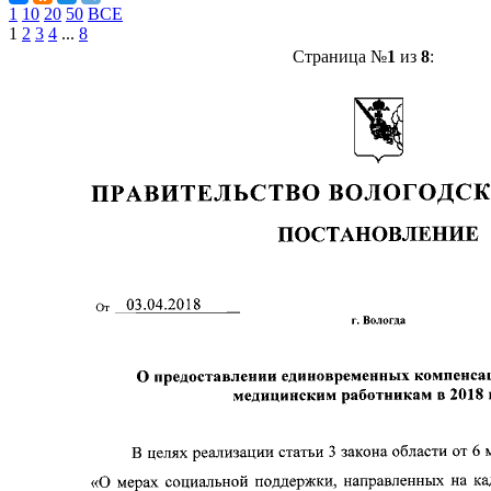
1
10
20
50
ВСЕ
1
2
3
4
...
8
Страница №
1
из
8
: