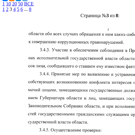
1
10
20
50
ВСЕ
1
2
3
4
5
6
...
8
Страница №
3
из
8
: