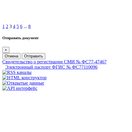
1
2
3
4
5
6
...
8
Отправить документ
×
Отмена
Отправить
Свидетельство о регистрации СМИ № ФС77-47467
Электронный паспорт ФГИС № ФС77110096