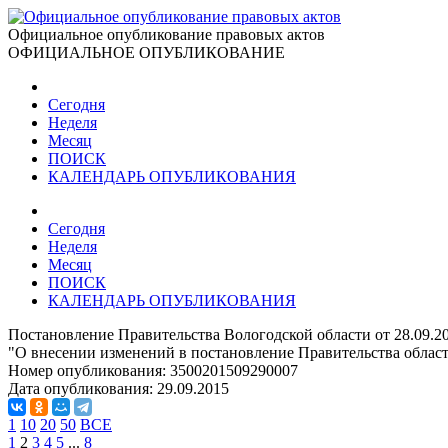
Официальное опубликование правовых актов
ОФИЦИАЛЬНОЕ ОПУБЛИКОВАНИЕ
Сегодня
Неделя
Месяц
ПОИСК
КАЛЕНДАРЬ ОПУБЛИКОВАНИЯ
Сегодня
Неделя
Месяц
ПОИСК
КАЛЕНДАРЬ ОПУБЛИКОВАНИЯ
Постановление Правительства Вологодской области от 28.09.2
"О внесении изменений в постановление Правительства области
Номер опубликования:
3500201509290007
Дата опубликования:
29.09.2015
1
10
20
50
ВСЕ
1
2
3
4
5
...
8