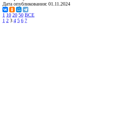
Дата опубликования:
01.11.2024
1
10
20
50
ВСЕ
1
2
3
4
5
6
7