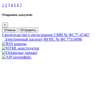
1
2
3
4
5
6
7
Отправить документ
×
Отмена
Отправить
Свидетельство о регистрации СМИ № ФС77-47467
Электронный паспорт ФГИС № ФС77110096