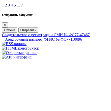
1
2
3
4
5
...
7
Отправить документ
×
Отмена
Отправить
Свидетельство о регистрации СМИ № ФС77-47467
Электронный паспорт ФГИС № ФС77110096