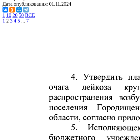
Дата опубликования:
01.11.2024
1
10
20
50
ВСЕ
1
2
3
4
5
...
7