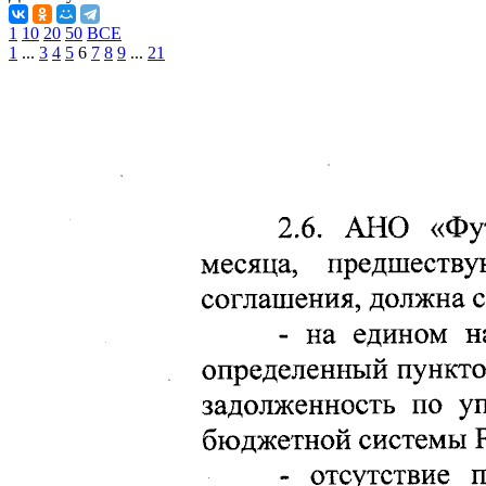
1
10
20
50
ВСЕ
1
...
3
4
5
6
7
8
9
...
21