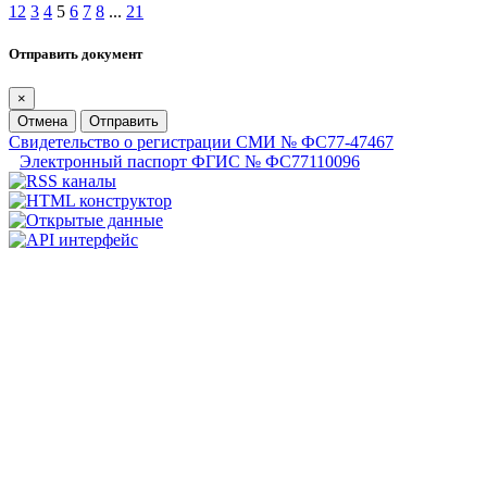
1
2
3
4
5
6
7
8
...
21
Отправить документ
×
Отмена
Отправить
Свидетельство о регистрации СМИ № ФС77-47467
Электронный паспорт ФГИС № ФС77110096