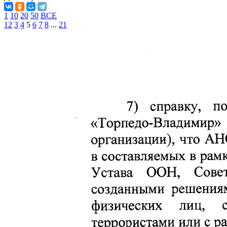
1
10
20
50
ВСЕ
1
2
3
4
5
6
7
8
...
21