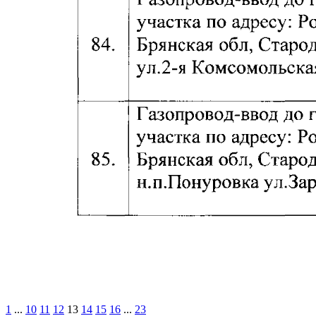
1
...
10
11
12
13
14
15
16
...
23