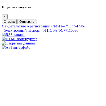
Отправить документ
×
Отмена
Отправить
Свидетельство о регистрации СМИ № ФС77-47467
Электронный паспорт ФГИС № ФС77110096