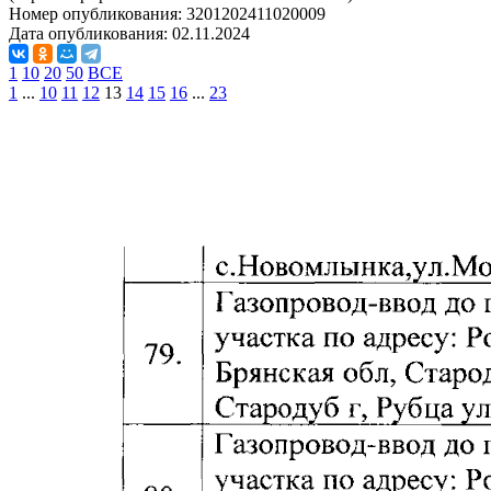
Номер опубликования:
3201202411020009
Дата опубликования:
02.11.2024
1
10
20
50
ВСЕ
1
...
10
11
12
13
14
15
16
...
23