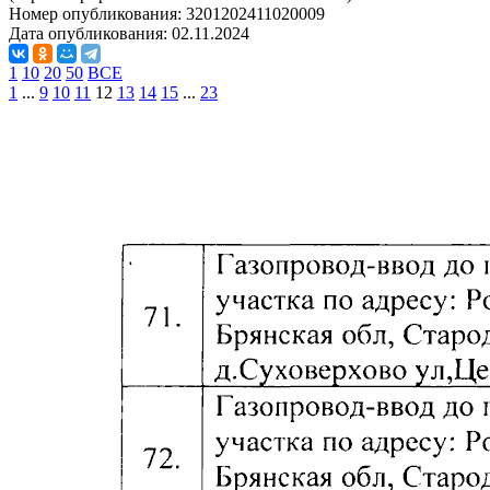
Номер опубликования:
3201202411020009
Дата опубликования:
02.11.2024
1
10
20
50
ВСЕ
1
...
9
10
11
12
13
14
15
...
23