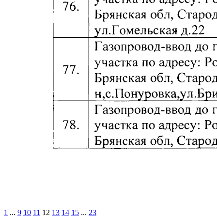
1
...
9
10
11
12
13
14
15
...
23