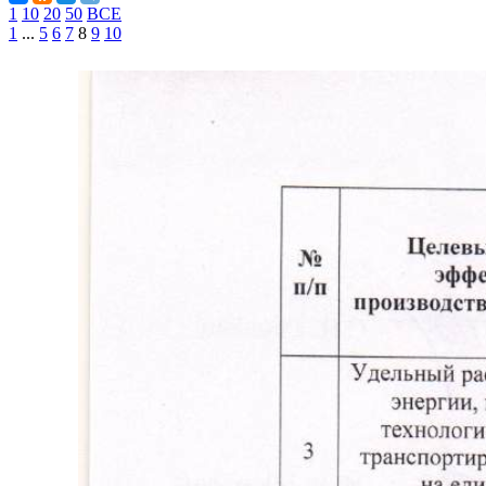
1
10
20
50
ВСЕ
1
...
5
6
7
8
9
10