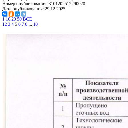
Номер опубликования:
3101202512290020
Дата опубликования:
29.12.2025
1
10
20
50
ВСЕ
1
2
3
4
5
6
7
8
...
10