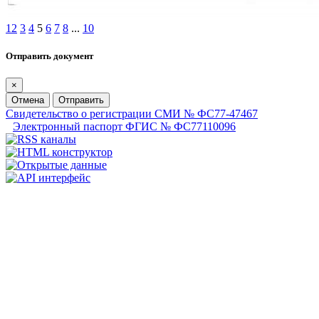
1
2
3
4
5
6
7
8
...
10
Отправить документ
×
Отмена
Отправить
Свидетельство о регистрации СМИ № ФС77-47467
Электронный паспорт ФГИС № ФС77110096