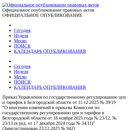
Официальное опубликование правовых актов
ОФИЦИАЛЬНОЕ ОПУБЛИКОВАНИЕ
Сегодня
Неделя
Месяц
ПОИСК
КАЛЕНДАРЬ ОПУБЛИКОВАНИЯ
Сегодня
Неделя
Месяц
ПОИСК
КАЛЕНДАРЬ ОПУБЛИКОВАНИЯ
Приказ Управления по государственному регулированию цен
и тарифов в Белгородской области от 11.12.2025 № 39/19
"О внесении изменений в приказы Комиссии по
государственному регулированию цен и тарифов в
Белгородской области от 18 ноября 2021 года № 23/12, №
23/13 (в ред. от 17 декабря 2024 года № 34/11)"
(Зарегистрирован 23.12.2025 № 942)