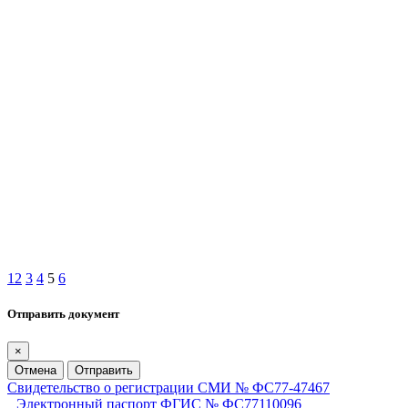
1
2
3
4
5
6
Отправить документ
×
Отмена
Отправить
Свидетельство о регистрации СМИ № ФС77-47467
Электронный паспорт ФГИС № ФС77110096