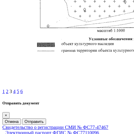
1
2
3
4
5
6
Отправить документ
×
Отмена
Отправить
Свидетельство о регистрации СМИ № ФС77-47467
Электронный паспорт ФГИС № ФС77110096