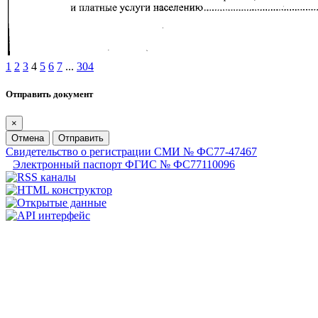
1
2
3
4
5
6
7
...
304
Отправить документ
×
Отмена
Отправить
Свидетельство о регистрации СМИ № ФС77-47467
Электронный паспорт ФГИС № ФС77110096