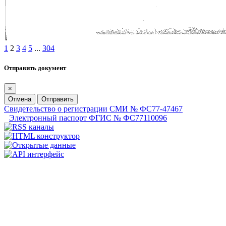
1
2
3
4
5
...
304
Отправить документ
×
Отмена
Отправить
Свидетельство о регистрации СМИ № ФС77-47467
Электронный паспорт ФГИС № ФС77110096