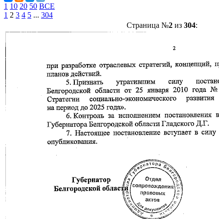
1
10
20
50
ВСЕ
1
2
3
4
5
...
304
Страница №
2
из
304
: