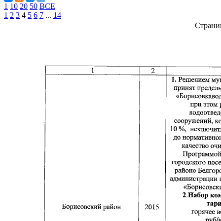
1
10
20
50
ВСЕ
1
2
3
4
5
6
7
...
14
Страни