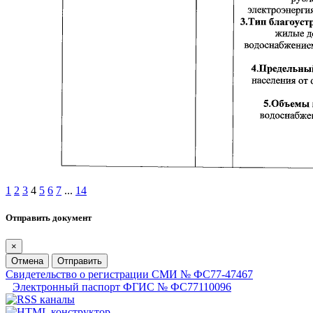
1
2
3
4
5
6
7
...
14
Отправить документ
×
Отмена
Отправить
Свидетельство о регистрации СМИ № ФС77-47467
Электронный паспорт ФГИС № ФС77110096