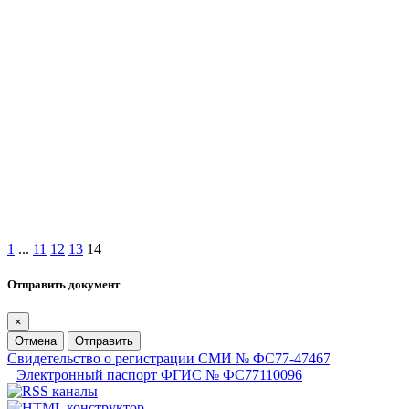
1
...
11
12
13
14
Отправить документ
×
Отмена
Отправить
Свидетельство о регистрации СМИ № ФС77-47467
Электронный паспорт ФГИС № ФС77110096