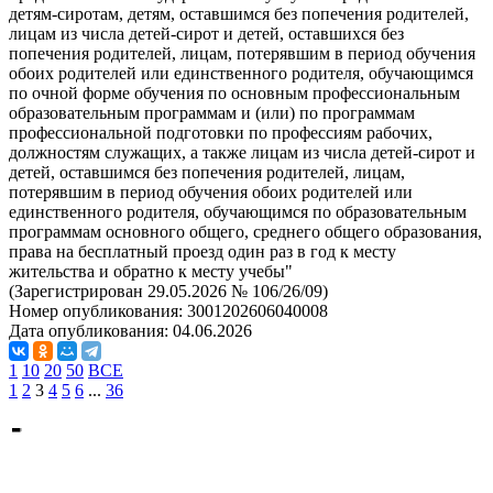
детям-сиротам, детям, оставшимся без попечения родителей,
лицам из числа детей-сирот и детей, оставшихся без
попечения родителей, лицам, потерявшим в период обучения
обоих родителей или единственного родителя, обучающимся
по очной форме обучения по основным профессиональным
образовательным программам и (или) по программам
профессиональной подготовки по профессиям рабочих,
должностям служащих, а также лицам из числа детей-сирот и
детей, оставшимся без попечения родителей, лицам,
потерявшим в период обучения обоих родителей или
единственного родителя, обучающимся по образовательным
программам основного общего, среднего общего образования,
права на бесплатный проезд один раз в год к месту
жительства и обратно к месту учебы"
(Зарегистрирован 29.05.2026 № 106/26/09)
Номер опубликования:
3001202606040008
Дата опубликования:
04.06.2026
1
10
20
50
ВСЕ
1
2
3
4
5
6
...
36