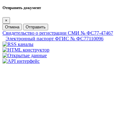
Отправить документ
×
Отмена
Отправить
Свидетельство о регистрации СМИ № ФС77-47467
Электронный паспорт ФГИС № ФС77110096