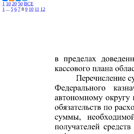
1
10
20
50
ВСЕ
1
...
5
6
7
8
9
10
11
12