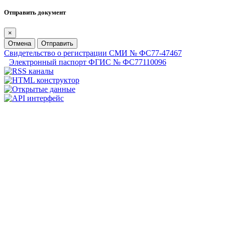
Отправить документ
×
Отмена
Отправить
Свидетельство о регистрации СМИ № ФС77-47467
Электронный паспорт ФГИС № ФС77110096