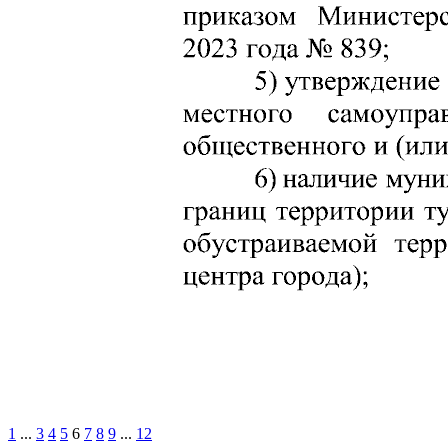
1
...
3
4
5
6
7
8
9
...
12