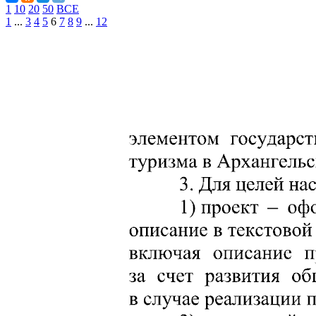
1
10
20
50
ВСЕ
1
...
3
4
5
6
7
8
9
...
12