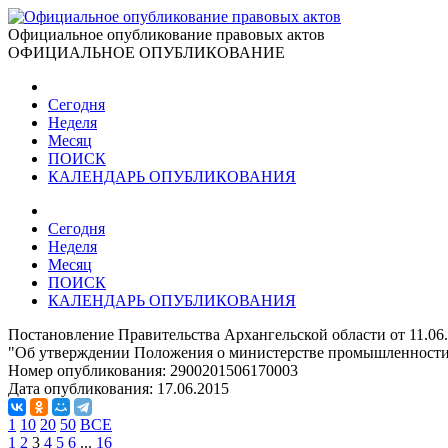
Официальное опубликование правовых актов
ОФИЦИАЛЬНОЕ ОПУБЛИКОВАНИЕ
Сегодня
Неделя
Месяц
ПОИСК
КАЛЕНДАРЬ ОПУБЛИКОВАНИЯ
Сегодня
Неделя
Месяц
ПОИСК
КАЛЕНДАРЬ ОПУБЛИКОВАНИЯ
Постановление Правительства Архангельской области от 11.06
"Об утверждении Положения о министерстве промышленности 
Номер опубликования:
2900201506170003
Дата опубликования:
17.06.2015
1
10
20
50
ВСЕ
1
2
3
4
5
6
...
16