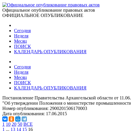
Официальное опубликование правовых актов
ОФИЦИАЛЬНОЕ ОПУБЛИКОВАНИЕ
Сегодня
Неделя
Месяц
ПОИСК
КАЛЕНДАРЬ ОПУБЛИКОВАНИЯ
Сегодня
Неделя
Месяц
ПОИСК
КАЛЕНДАРЬ ОПУБЛИКОВАНИЯ
Постановление Правительства Архангельской области от 11.06
"Об утверждении Положения о министерстве промышленности 
Номер опубликования:
2900201506170003
Дата опубликования:
17.06.2015
1
10
20
50
ВСЕ
1
...
13
14
15
16