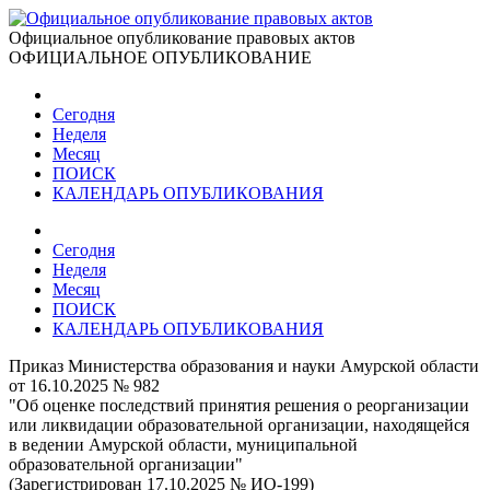
Официальное опубликование правовых актов
ОФИЦИАЛЬНОЕ ОПУБЛИКОВАНИЕ
Сегодня
Неделя
Месяц
ПОИСК
КАЛЕНДАРЬ ОПУБЛИКОВАНИЯ
Сегодня
Неделя
Месяц
ПОИСК
КАЛЕНДАРЬ ОПУБЛИКОВАНИЯ
Приказ Министерства образования и науки Амурской области
от 16.10.2025 № 982
"Об оценке последствий принятия решения о реорганизации
или ликвидации образовательной организации, находящейся
в ведении Амурской области, муниципальной
образовательной организации"
(Зарегистрирован 17.10.2025 № ИО-199)