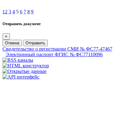
1
2
3
4
5
6
7
8
9
Отправить документ
×
Отмена
Отправить
Свидетельство о регистрации СМИ № ФС77-47467
Электронный паспорт ФГИС № ФС77110096