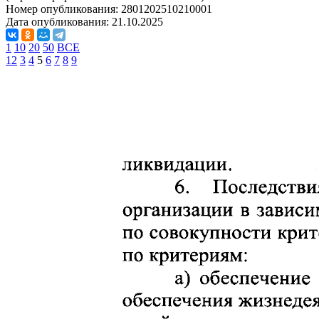
Номер опубликования:
2801202510210001
Дата опубликования:
21.10.2025
1
10
20
50
ВСЕ
1
2
3
4
5
6
7
8
9