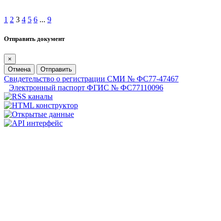
1
2
3
4
5
6
...
9
Отправить документ
×
Отмена
Отправить
Свидетельство о регистрации СМИ № ФС77-47467
Электронный паспорт ФГИС № ФС77110096