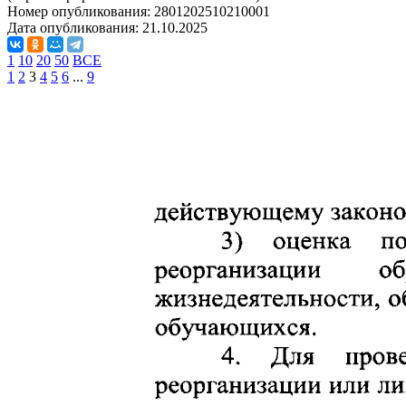
Номер опубликования:
2801202510210001
Дата опубликования:
21.10.2025
1
10
20
50
ВСЕ
1
2
3
4
5
6
...
9