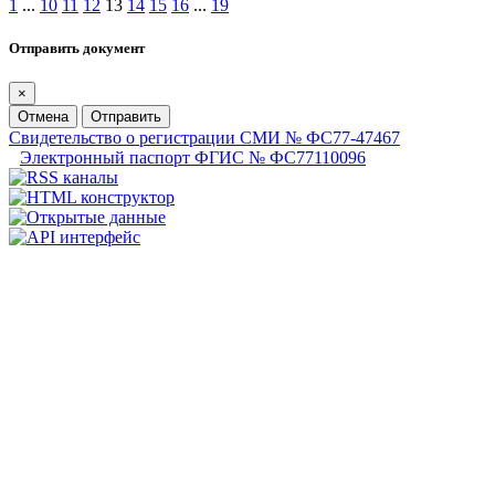
1
...
10
11
12
13
14
15
16
...
19
Отправить документ
×
Отмена
Отправить
Свидетельство о регистрации СМИ № ФС77-47467
Электронный паспорт ФГИС № ФС77110096