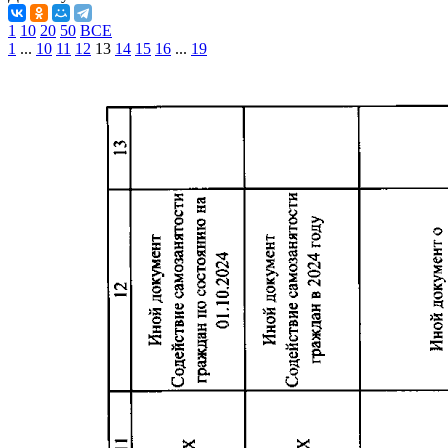
1
10
20
50
ВСЕ
1
...
10
11
12
13
14
15
16
...
19