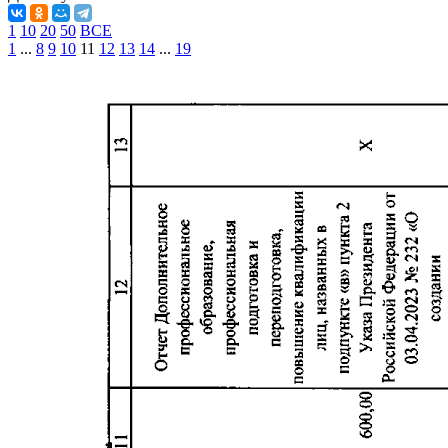
1
10
20
50
ВСЕ
1
...
8
9
10
11
12
13
14
...
19