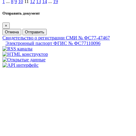
1
...
8
9
10
11
12
13
14
...
19
Отправить документ
×
Отмена
Отправить
Свидетельство о регистрации СМИ № ФС77-47467
Электронный паспорт ФГИС № ФС77110096