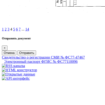
1
2
3
4
5
6
7
...
14
Отправить документ
×
Отмена
Отправить
Свидетельство о регистрации СМИ № ФС77-47467
Электронный паспорт ФГИС № ФС77110096