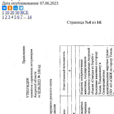
Дата опубликования:
07.06.2023
1
10
20
50
ВСЕ
1
2
3
4
5
6
7
...
14
Страница №
4
из
14
: