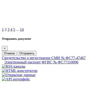
1
2
3
4
5
...
14
Отправить документ
×
Отмена
Отправить
Свидетельство о регистрации СМИ № ФС77-47467
Электронный паспорт ФГИС № ФС77110096