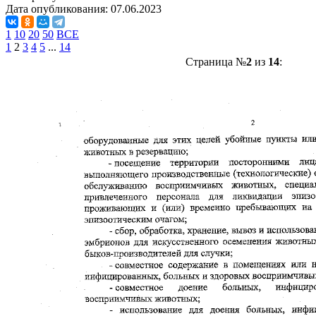
Дата опубликования:
07.06.2023
1
10
20
50
ВСЕ
1
2
3
4
5
...
14
Страница №
2
из
14
: