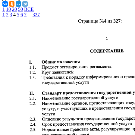
1
10
20
50
ВСЕ
1
2
3
4
5
6
7
...
327
Страница №
4
из
327
: