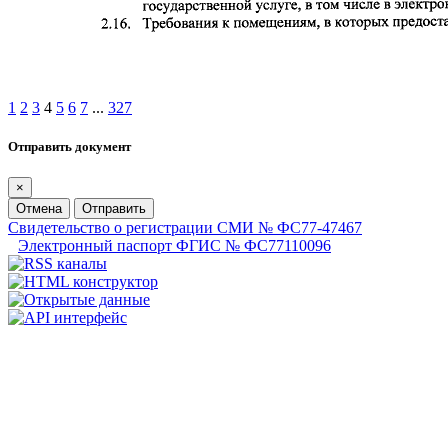
1
2
3
4
5
6
7
...
327
Отправить документ
×
Отмена
Отправить
Свидетельство о регистрации СМИ № ФС77-47467
Электронный паспорт ФГИС № ФС77110096