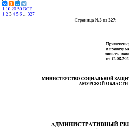
1
10
20
50
ВСЕ
1
2
3
4
5
6
...
327
Страница №
3
из
327
: