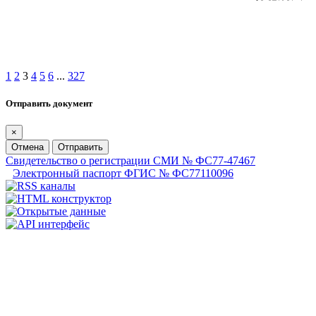
1
2
3
4
5
6
...
327
Отправить документ
×
Отмена
Отправить
Свидетельство о регистрации СМИ № ФС77-47467
Электронный паспорт ФГИС № ФС77110096