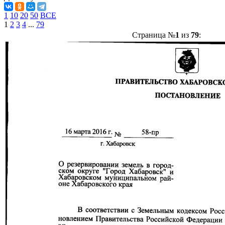
1
10
20
50
ВСЕ
1
2
3
4
...
79
Страница №
1
из
79
: