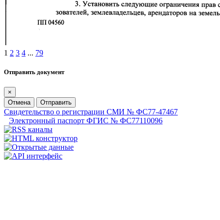
1
2
3
4
...
79
Отправить документ
×
Отмена
Отправить
Свидетельство о регистрации СМИ № ФС77-47467
Электронный паспорт ФГИС № ФС77110096