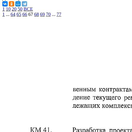
1
10
20
50
ВСЕ
1
...
64
65
66
67
68
69
70
...
77