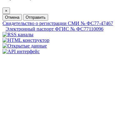
×
Отмена
Отправить
Свидетельство о регистрации СМИ № ФС77-47467
Электронный паспорт ФГИС № ФС77110096