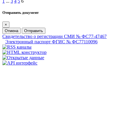
1
...
3
4
5
6
Отправить документ
×
Отмена
Отправить
Свидетельство о регистрации СМИ № ФС77-47467
Электронный паспорт ФГИС № ФС77110096