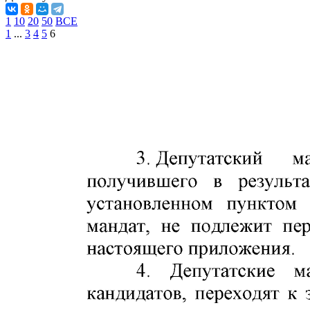
1
10
20
50
ВСЕ
1
...
3
4
5
6