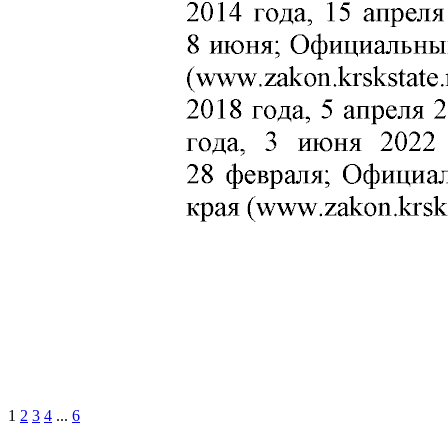
1
2
3
4
...
6