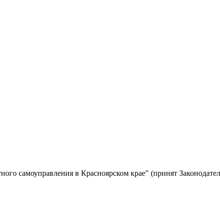
тного самоуправления в Красноярском крае" (принят Законодате