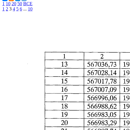
1
10
20
50
ВСЕ
1
2
3
4
5
6
...
10