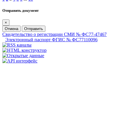
Отправить документ
×
Отмена
Отправить
Свидетельство о регистрации СМИ № ФС77-47467
Электронный паспорт ФГИС № ФС77110096