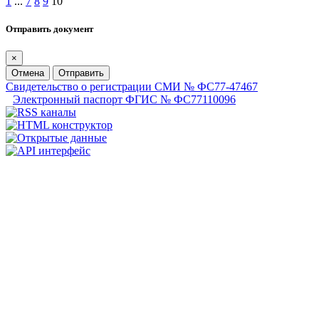
1
...
7
8
9
10
Отправить документ
×
Отмена
Отправить
Свидетельство о регистрации СМИ № ФС77-47467
Электронный паспорт ФГИС № ФС77110096