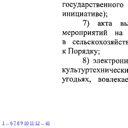
1
...
6
7
8
9
10
11
12
...
41