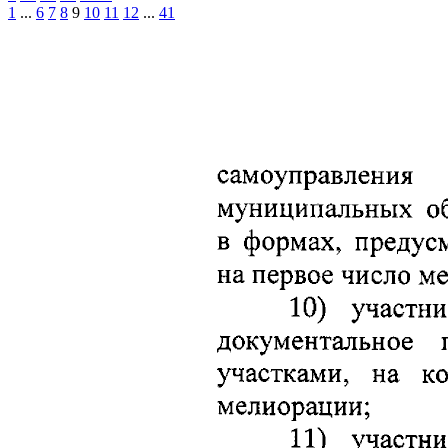
1
...
6
7
8
9
10
11
12
...
41