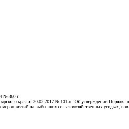
24 № 360-п
ярского края от 20.02.2017 № 101-п "Об утверждении Порядка п
х мероприятий на выбывших сельскохозяйственных угодьях, вов