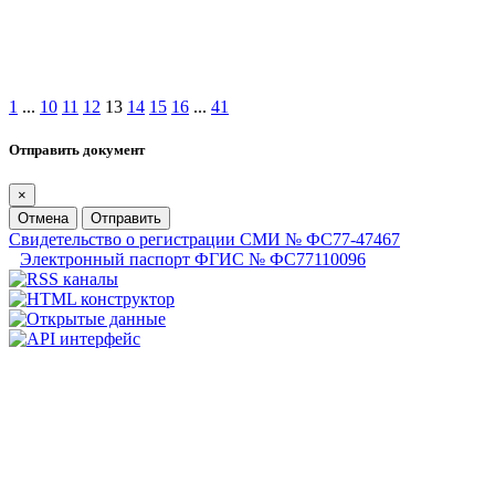
1
...
10
11
12
13
14
15
16
...
41
Отправить документ
×
Отмена
Отправить
Свидетельство о регистрации СМИ № ФС77-47467
Электронный паспорт ФГИС № ФС77110096