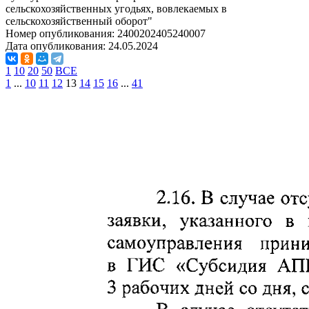
сельскохозяйственных угодьях, вовлекаемых в
сельскохозяйственный оборот"
Номер опубликования:
2400202405240007
Дата опубликования:
24.05.2024
1
10
20
50
ВСЕ
1
...
10
11
12
13
14
15
16
...
41