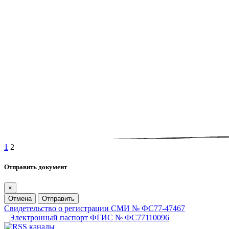
1
2
Отправить документ
×
Отмена
Отправить
Свидетельство о регистрации СМИ № ФС77-47467
Электронный паспорт ФГИС № ФС77110096