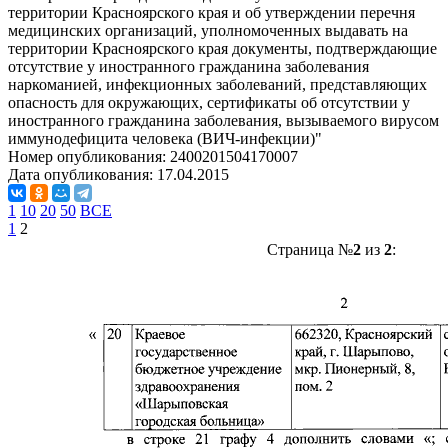
территории Красноярского края и об утверждении перечня
медицинских организаций, уполномоченных выдавать на
территории Красноярского края документы, подтверждающие
отсутствие у иностранного гражданина заболевания
наркоманией, инфекционных заболеваний, представляющих
опасность для окружающих, сертификаты об отсутствии у
иностранного гражданина заболевания, вызываемого вирусом
иммунодефицита человека (ВИЧ-инфекции)"
Номер опубликования:
2400201504170007
Дата опубликования:
17.04.2015
1
10
20
50
ВСЕ
1
2
Страница №
2
из
2
: