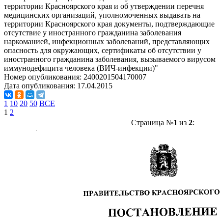
территории Красноярского края и об утверждении перечня
медицинских организаций, уполномоченных выдавать на
территории Красноярского края документы, подтверждающие
отсутствие у иностранного гражданина заболевания
наркоманией, инфекционных заболеваний, представляющих
опасность для окружающих, сертификаты об отсутствии у
иностранного гражданина заболевания, вызываемого вирусом
иммунодефицита человека (ВИЧ-инфекции)"
Номер опубликования:
2400201504170007
Дата опубликования:
17.04.2015
1
10
20
50
ВСЕ
1
2
Страница №
1
из
2
: