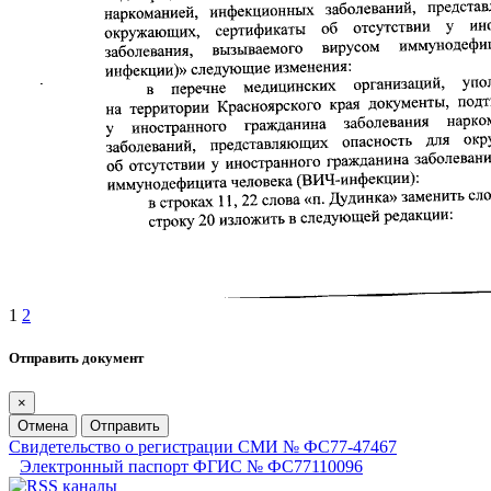
1
2
Отправить документ
×
Отмена
Отправить
Свидетельство о регистрации СМИ № ФС77-47467
Электронный паспорт ФГИС № ФС77110096