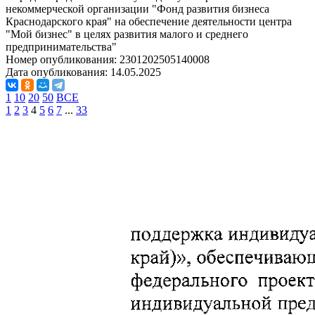
некоммерческой организации "Фонд развития бизнеса
Краснодарского края" на обеспечение деятельности центра
"Мой бизнес" в целях развития малого и среднего
предпринимательства"
Номер опубликования:
2301202505140008
Дата опубликования:
14.05.2025
1
10
20
50
ВСЕ
1
2
3
4
5
6
7
...
33