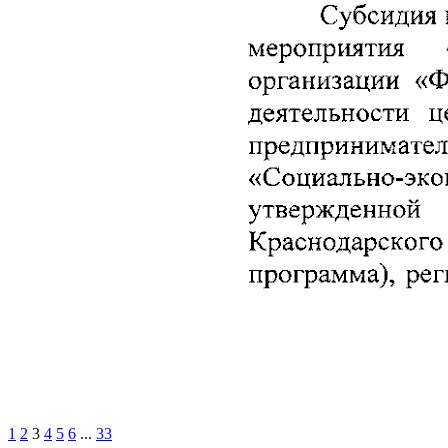
1
2
3
4
5
6
...
33