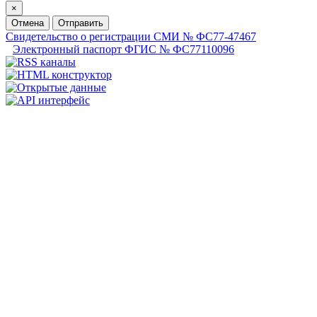
×
Отмена
Отправить
Свидетельство о регистрации СМИ № ФС77-47467
Электронный паспорт ФГИС № ФС77110096