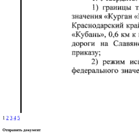
1
2
3
4
5
Отправить документ