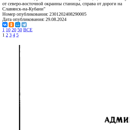
от северо-восточной окраины станицы, справа от дороги на
Славянск-на-Кубани"
Номер опубликования:
2301202408290005
Дата опубликования:
29.08.2024
1
10
20
50
ВСЕ
1
2
3
4
5