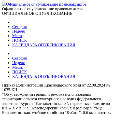
Официальное опубликование правовых актов
ОФИЦИАЛЬНОЕ ОПУБЛИКОВАНИЕ
Сегодня
Неделя
Месяц
ПОИСК
КАЛЕНДАРЬ ОПУБЛИКОВАНИЯ
Сегодня
Неделя
Месяц
ПОИСК
КАЛЕНДАРЬ ОПУБЛИКОВАНИЯ
Приказ администрации Краснодарского края от 22.08.2024 №
1035-КН
"Об утверждении границ и режима использования
территории объекта культурного наследия федерального
значения "Курган "Елизаветинская 3", первое тысячелетие до
н.э. – ХV в. н.э., Краснодарский край, г. Краснодар, ст-ца
Елизаветинская, учебное хозяйство "Кубань", 0,6 км к востоку