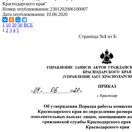
Краснодарского края"
Номер опубликования:
2301202006100007
Дата опубликования:
10.06.2020
1
10
20
50
ВСЕ
1
2
3
4
5
Страница №
1
из
5
: