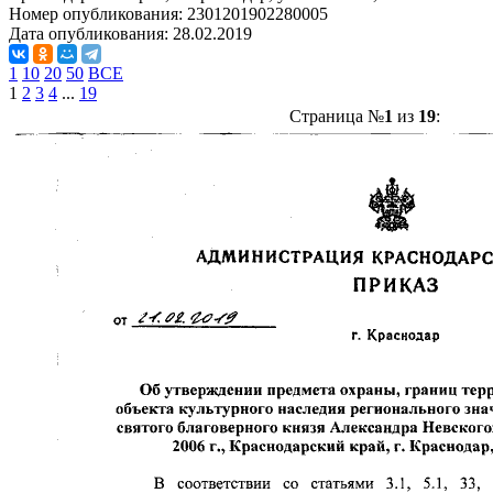
Номер опубликования:
2301201902280005
Дата опубликования:
28.02.2019
1
10
20
50
ВСЕ
1
2
3
4
...
19
Страница №
1
из
19
: