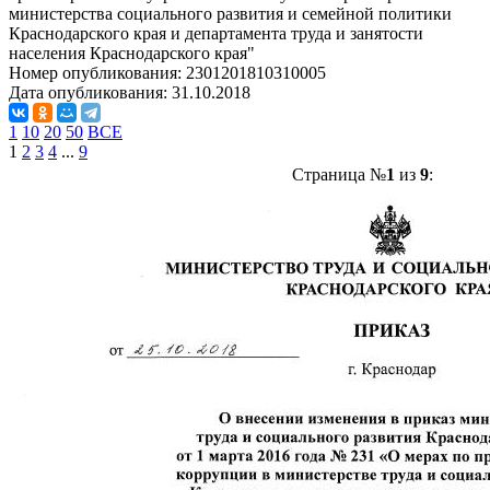
министерства социального развития и семейной политики
Краснодарского края и департамента труда и занятости
населения Краснодарского края"
Номер опубликования:
2301201810310005
Дата опубликования:
31.10.2018
1
10
20
50
ВСЕ
1
2
3
4
...
9
Страница №
1
из
9
: