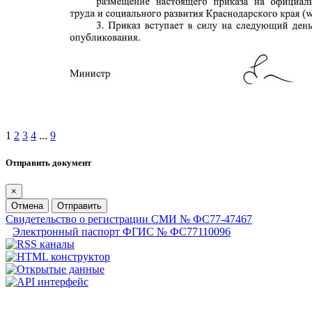
1
2
3
4
...
9
Отправить документ
×
Отмена
Отправить
Свидетельство о регистрации СМИ № ФС77-47467
Электронный паспорт ФГИС № ФС77110096